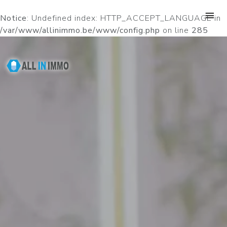
Notice
: Undefined index: HTTP_ACCEPT_LANGUAGE in
/var/www/allinimmo.be/www/config.php
on line
285